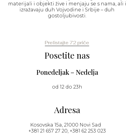
materijali i objekti žive i menjaju se s nama, ali i
izražavaju duh Vojvodine i Srbije – duh
gostoljubivosti.
Prelistajte 72 priče
Posetite nas
Ponedeljak – Nedelja
od 12 do 23h
Adresa
Kosovska 15a, 21000 Novi Sad
+381 21 657 27 20, +381 62 253 023