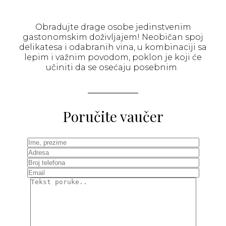
Obradujte drage osobe jedinstvenim
gastonomskim doživljajem! Neobičan spoj
delikatesa i odabranih vina, u kombinaciji sa
lepim i važnim povodom, poklon je koji će
učiniti da se osećaju posebnim.
Poručite vaučer